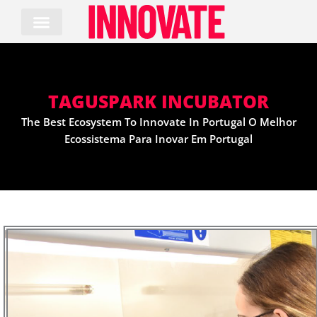
Skip
to
content
TAGUSPARK INCUBATOR
The Best Ecosystem To Innovate In Portugal O Melhor
Ecossistema Para Inovar Em Portugal