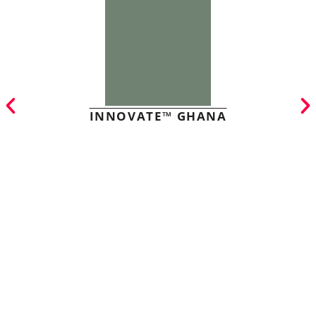
INNOVATE™ GHANA