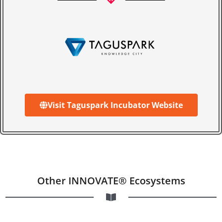
Visit Taguspark Incubator Website
Other INNOVATE® Ecosystems