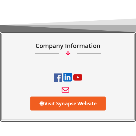
Company Information
Visit Synapse Website