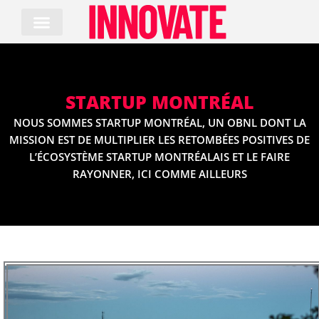
Skip
to
content
STARTUP MONTRÉAL
NOUS SOMMES STARTUP MONTRÉAL, UN OBNL DONT LA
MISSION EST DE MULTIPLIER LES RETOMBÉES POSITIVES DE
L’ÉCOSYSTÈME STARTUP MONTRÉALAIS ET LE FAIRE
RAYONNER, ICI COMME AILLEURS