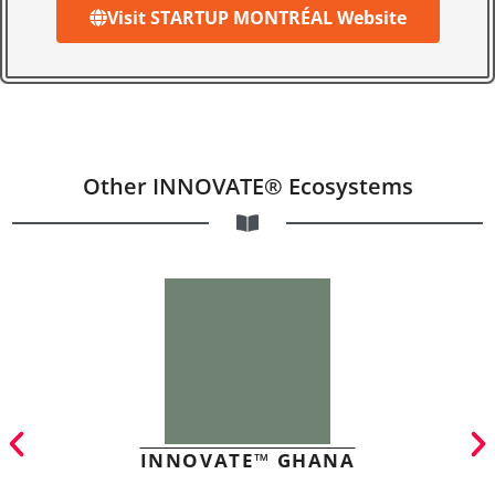
Visit STARTUP MONTRÉAL Website
Other INNOVATE® Ecosystems
INNOVATE™ GHANA