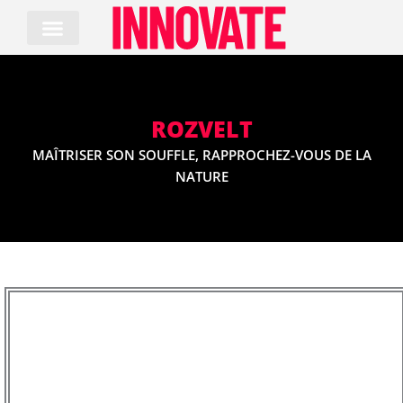
Skip
to
content
ROZVELT
MAÎTRISER SON SOUFFLE, RAPPROCHEZ-VOUS DE LA
NATURE