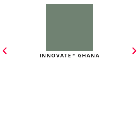
INNOVATE™ GHANA