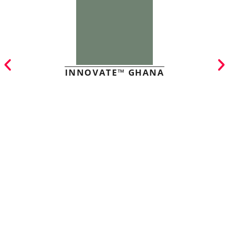
INNOVATE™ GHANA