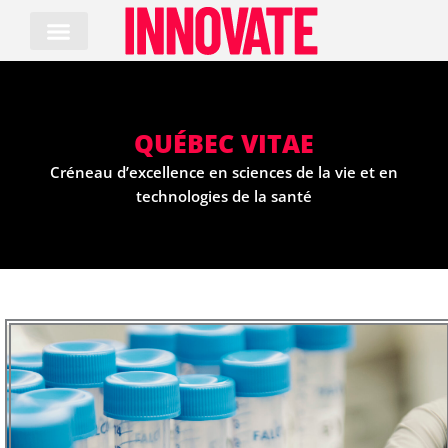
Skip
to
content
QUÉBEC VITAE
Créneau d’excellence en sciences de la vie et en
technologies de la santé