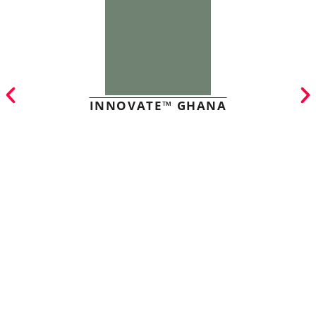
INNOVATE™ GHANA