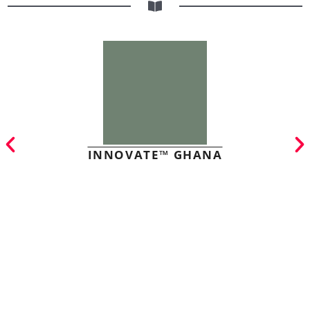
INNOVATE™ GHANA