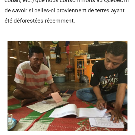
cobalt, etc.) que nous consommons au Québec ni
de savoir si celles-ci proviennent de terres ayant
été déforestées récemment.