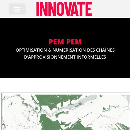
Skip
to
content
PEM PEM
OPTIMISATION & NUMÉRISATION DES CHAÎNES
D’APPROVISIONNEMENT INFORMELLES