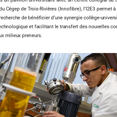
u Cégep de Trois-Rivières (Innofibre), l’I2E3 permet à
recherche de bénéficier d’une synergie collège-univers
echnologique et facilitant le transfert des nouvelles c
ux milieux preneurs.