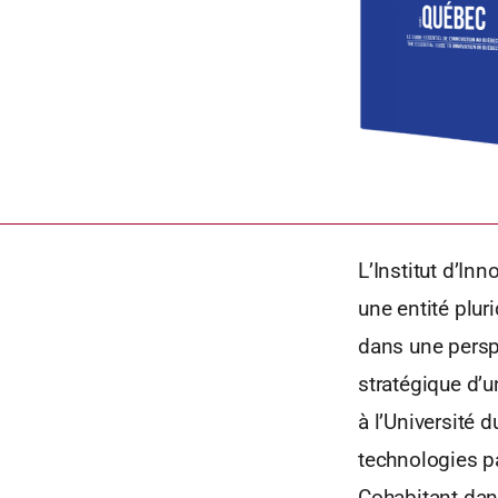
L’Institut d’In
une entité plur
dans une perspe
stratégique d’u
à l’Université 
technologies p
Cohabitant dans