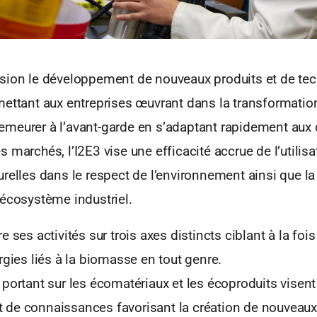
sion le développement de nouveaux produits et de te
mettant aux entreprises œuvrant dans la transformation
meurer à l’avant-garde en s’adaptant rapidement au
 marchés, l’I2E3 vise une efficacité accrue de l’utilis
relles dans le respect de l’environnement ainsi que la
 écosystème industriel.
 ses activités sur trois axes distincts ciblant à la foi
rgies liés à la biomasse en tout genre.
portant sur les écomatériaux et les écoproduits visent
de connaissances favorisant la création de nouveaux