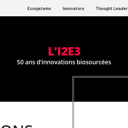
Ecosystems
Innovators
Thought Leader
L’I2E3
50 ans d’innovations biosourcées