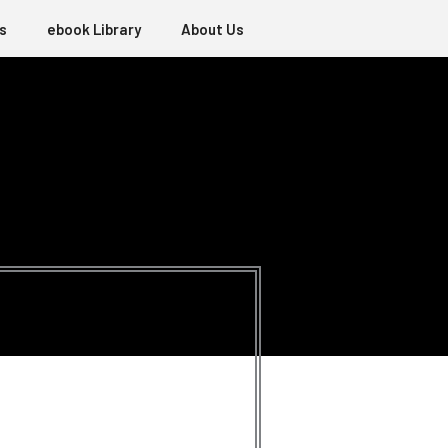
s
ebook Library
About Us