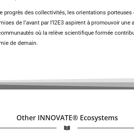
e progrès des collectivités, les orientations porteuses 
mises de l’avant par l’I2E3 aspirent à promouvoir une
 communautés où la relève scientifique formée contrib
omie de demain.
Other INNOVATE® Ecosystems