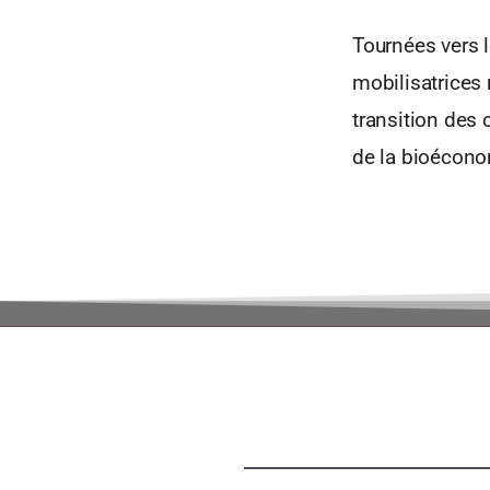
Tournées vers l
mobilisatrices 
transition des
de la bioécon