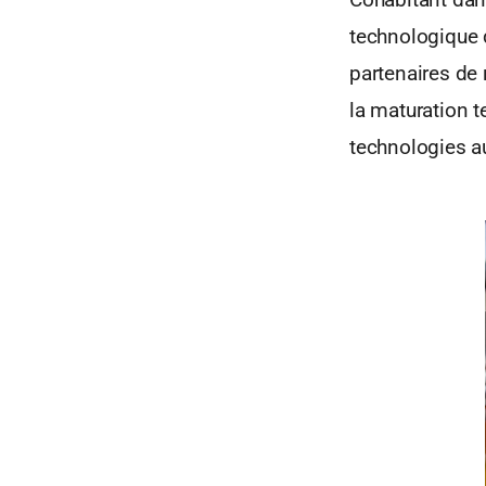
technologique d
partenaires de 
la maturation t
technologies a