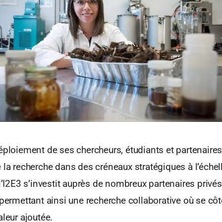
éploiement de ses chercheurs, étudiants et partenaires
 la recherche dans des créneaux stratégiques à l’échell
 l’I2E3 s’investit auprès de nombreux partenaires privés
 permettant ainsi une recherche collaborative où se côt
aleur ajoutée.