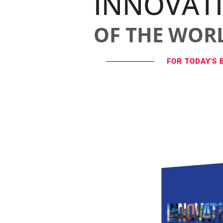
INNOVAT
OF THE WOR
FOR TODAY'S 