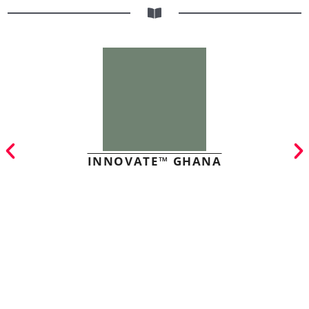
INNOVATE™ GHANA