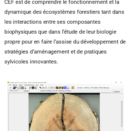
CEF est de comprendre le fonctionnement et la
dynamique des écosystèmes forestiers tant dans
les interactions entre ses composantes
biophysiques que dans l’étude de leur biologie
propre pour en faire l’assise du développement de
stratégies d’aménagement et de pratiques
sylvicoles innovantes.