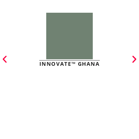
INNOVATE™ GHANA