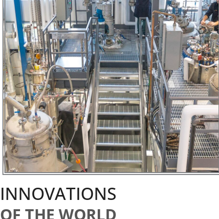
INNOVATIONS
OF THE WORLD