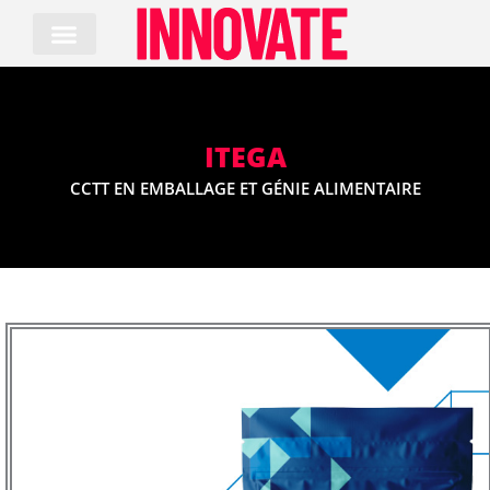
Skip
to
content
ITEGA
CCTT EN EMBALLAGE ET GÉNIE ALIMENTAIRE