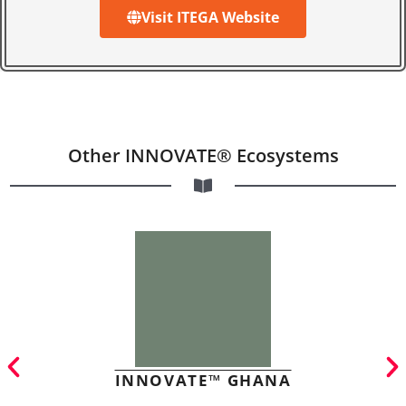
Visit ITEGA Website
Other INNOVATE® Ecosystems
INNOVATE™ GHANA