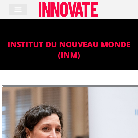
Skip
to
content
INSTITUT DU NOUVEAU MONDE
(INM)