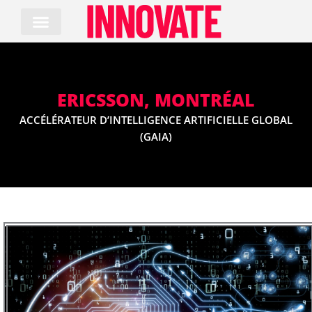
Skip
to
content
ERICSSON, MONTRÉAL
ACCÉLÉRATEUR D’INTELLIGENCE ARTIFICIELLE GLOBAL
(GAIA)