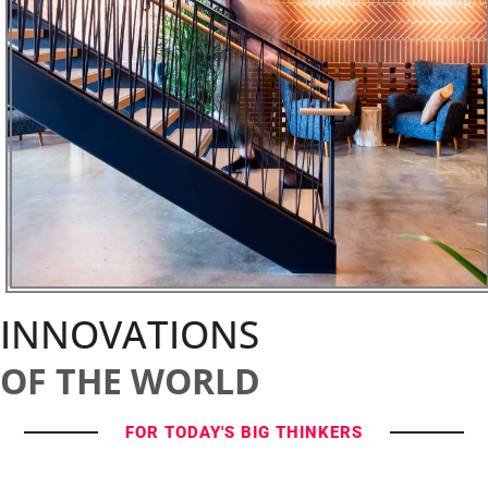
INNOVATIONS
OF THE WORLD
FOR TODAY'S BIG THINKERS