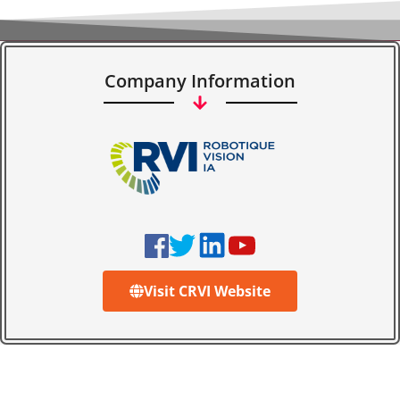
Company Information
Visit CRVI Website