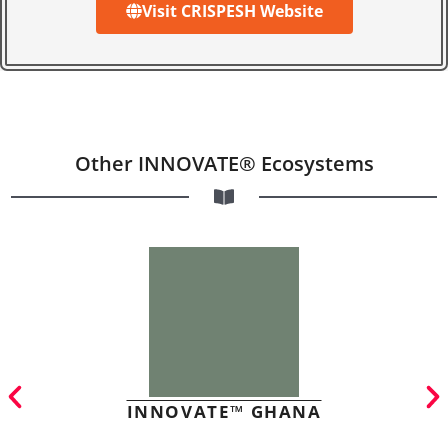
Visit CRISPESH Website
Other INNOVATE® Ecosystems
INNOVATE™ GHANA