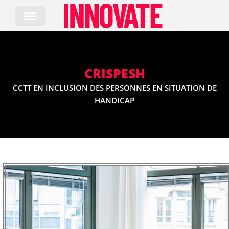
Skip
to
content
CRISPESH
CCTT EN INCLUSION DES PERSONNES EN SITUATION DE
HANDICAP