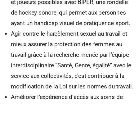
et joueurs possibles avec BIPER, une rondelle
de hockey sonore, qui permet aux personnes
ayant un handicap visuel de pratiquer ce sport.
Agir contre le harcèlement sexuel au travail et
mieux assurer la protection des femmes au
travail grâce à la recherche menée par l’équipe
interdisciplinaire “Santé, Genre, égalité” avec le
service aux collectivités, c’est contribuer à la
modification de la Loi sur les normes du travail.
Améliorer l’expérience d’accès aux soins de
santé mentale grâce à l’application mobile
novatrice, Mentallys, un service numérique
responsable qui permet aussi le suivi à long