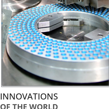
INNOVATIONS
OF THE WORLD