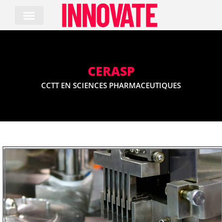
Skip
to
content
CERASP
CCTT EN SCIENCES PHARMACEUTIQUES