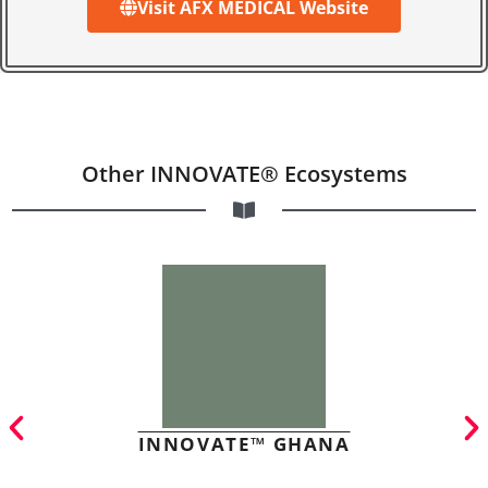
Visit AFX MEDICAL Website
Other INNOVATE® Ecosystems
INNOVATE™ GHANA