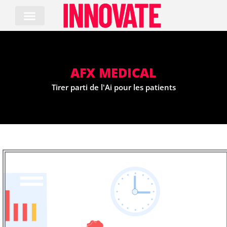
Skip
to
content
AFX MEDICAL
Tirer parti de l'Ai pour les patients