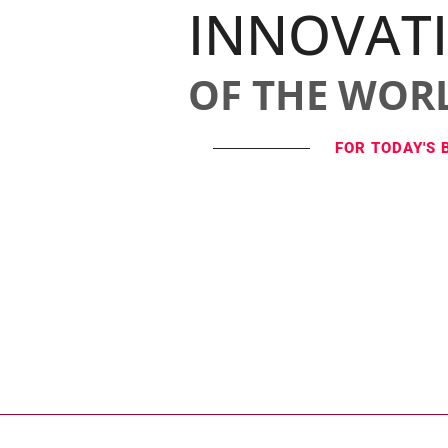
INNOVAT
OF THE WOR
FOR TODAY'S 