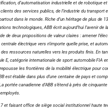
rification, d’automatisation industrielle et de robotique e
lients des services publics, de l’industrie du transport 
 partout dans le monde. Riche d’un héritage de plus de 1
ations technologiques, ABB écrit aujourd’hui l’avenir de 
’aide de deux propositions de valeur claires : amener l’élec
 centrale électrique vers n’importe quelle prise, et autom
t des ressources naturelles vers les produits finis. En ta
ule E, catégorie internationale de sport automobile FIA e
repousse les frontières de la mobilité électrique pour co
ABB est établie dans plus d’une centaine de pays et comp
a portée canadienne d’ABB s’étend à près de cinquante i
0 employés.
 et faisant office de siège social institutionnel haute t