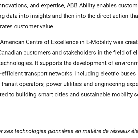
nnovations, and expertise, ABB Ability enables custom
ng data into insights and then into the direct action tha
rates customer value.
American Centre of Excellence in E-Mobility was creat
Canadian customers and stakeholders in the field of e
 technologies. It supports the development of environm
y-efficient transport networks, including electric buses
 transit operators, power utilities and engineering exp
ted to building smart cities and sustainable mobility s
par ses technologies pionnières en matière de réseaux éle