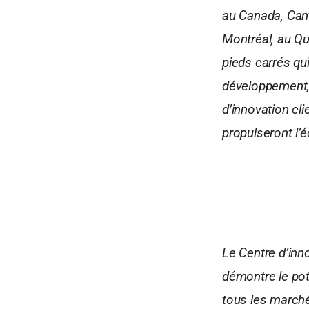
au Canada, Camp
Montréal, au Qu
pieds carrés qu
développement, 
d’innovation cl
propulseront l’
Le Centre d’inn
démontre le pot
tous les marchés