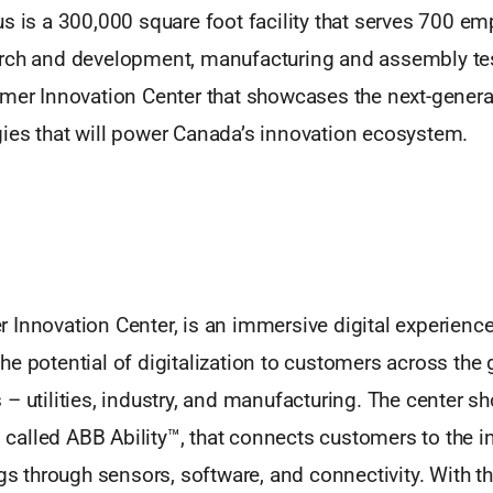
s is a 300,000 square foot facility that serves 700 e
rch and development, manufacturing and assembly test
mer Innovation Center that showcases the next-generat
ies that will power Canada’s innovation ecosystem.
 Innovation Center, is an immersive digital experience
e potential of digitalization to customers across the
 – utilities, industry, and manufacturing. The center 
g, called ABB Ability™, that connects customers to the i
ngs through sensors, software, and connectivity. With the