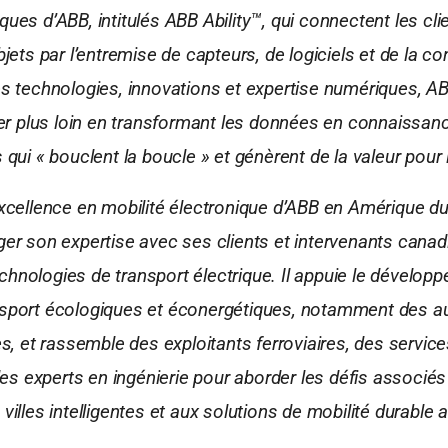
ues d’ABB, intitulés ABB Ability™, qui connectent les clie
bjets par l’entremise de capteurs, de logiciels et de la co
es technologies, innovations et expertise numériques, AB
ller plus loin en transformant les données en connaissan
 qui « bouclent la boucle » et génèrent de la valeur pour l
excellence en mobilité électronique d’ABB en Amérique d
ger son expertise avec ses clients et intervenants canad
hnologies de transport électrique. Il appuie le dévelop
nsport écologiques et éconergétiques, notamment des a
es, et rassemble des exploitants ferroviaires, des service
 des experts en ingénierie pour aborder les défis associés
villes intelligentes et aux solutions de mobilité durable