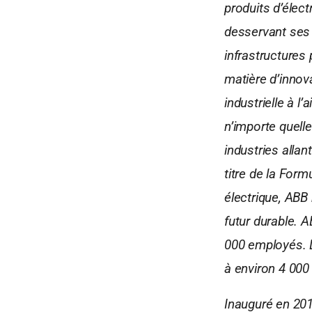
produits d’élect
desservant ses c
infrastructures
matière d’innov
industrielle à l
n’importe quelle
industries allan
titre de la Form
électrique, ABB 
futur durable. 
000 employés. L
à environ 4 00
Inauguré en 2017