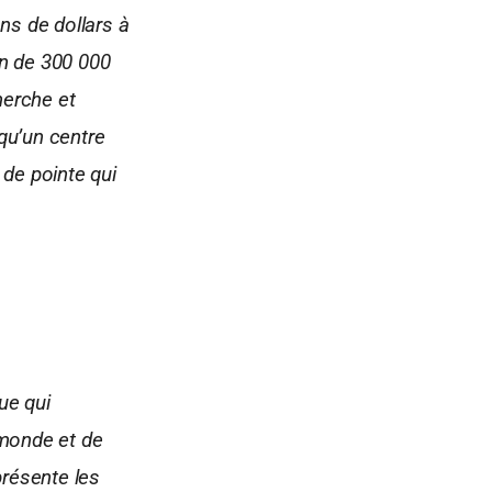
ns de dollars à
on de 300 000
herche et
qu’un centre
 de pointe qui
ue qui
 monde et de
présente les