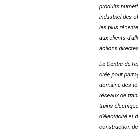
produits numériq
industriel des o
les plus récent
aux clients d’a
actions directes
Le Centre de l’
créé pour parta
domaine des tec
réseaux de tra
trains électriqu
d’électricité et
construction de 