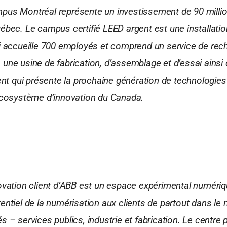
us Montréal représente un investissement de 90 millio
ébec. Le campus certifié LEED argent est une installati
i accueille 700 employés et comprend un service de rec
une usine de fabrication, d’assemblage et d’essai ainsi 
ient qui présente la prochaine génération de technologies
écosystème d’innovation du Canada.
ovation client d’ABB est un espace expérimental numériq
entiel de la numérisation aux clients de partout dans le
 – services publics, industrie et fabrication. Le centre 