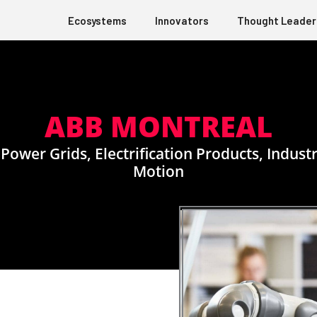
Ecosystems
Innovators
Thought Leader
ABB MONTREAL
Power Grids, Electrification Products, Indus
Motion