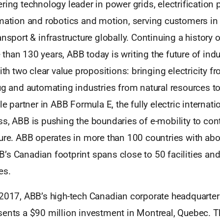
ring technology leader in power grids, electrification 
mation and robotics and motion, serving customers in ut
ansport & infrastructure globally. Continuing a history 
han 130 years, ABB today is writing the future of indu
with two clear value propositions: bringing electricity 
ug and automating industries from natural resources to
le partner in ABB Formula E, the fully electric internati
s, ABB is pushing the boundaries of e-mobility to cont
ture. ABB operates in more than 100 countries with ab
’s Canadian footprint spans close to 50 facilities an
es.
 2017, ABB’s high-tech Canadian corporate headquarte
sents a $90 million investment in Montreal, Quebec. T