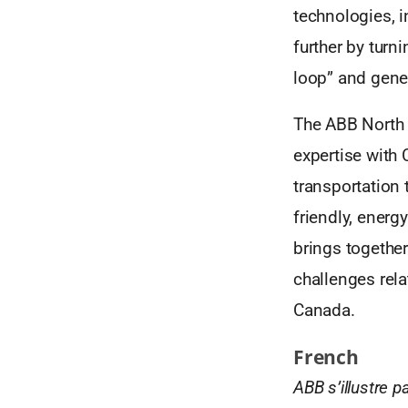
technologies, i
further by turni
loop” and gene
The ABB North 
expertise with 
transportation
friendly, energ
brings together
challenges rela
Canada.
French
ABB s’illustre 