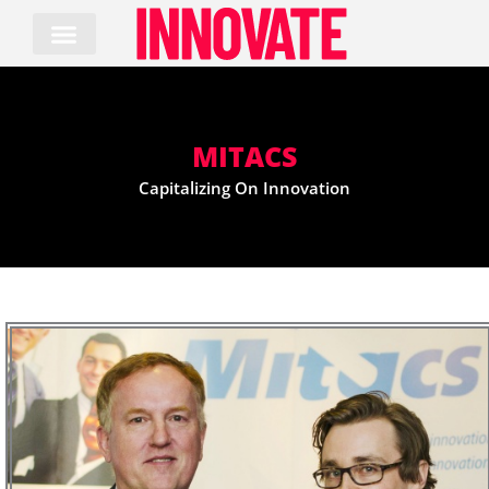
Skip
to
content
MITACS
Capitalizing On Innovation