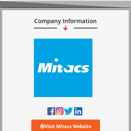
Company Information
Visit Mitacs Website