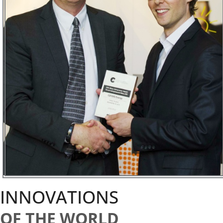
INNOVATIONS
OF THE WORLD