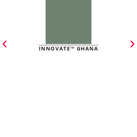
INNOVATE™ GHANA